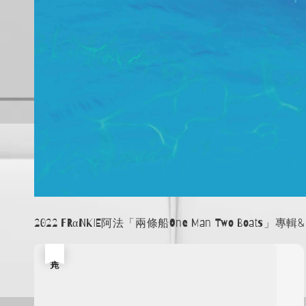
2022 FRαNKIE阿法「兩條船One Man Two Boats」專
售完