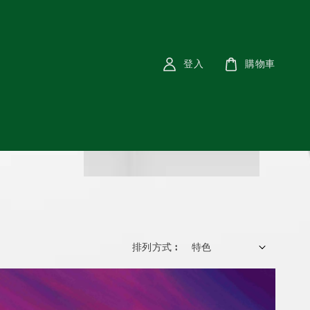
登入
購物車
排列方式 :