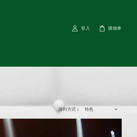
登入
購物車
排列方式 :