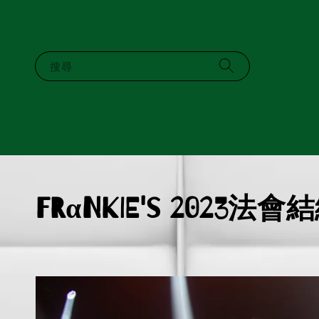
搜尋
FRαNKIE's 2023法