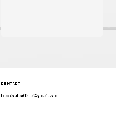
CONTACT
frankieafaofficial@gmail.com