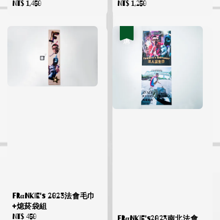
Regular
NT$ 1,450
Regular
NT$ 1,250
price
price
優惠
FRαNKIE's 2023法會毛巾
+熄菸袋組
Regular
NT$ 450
FRαNKIE's2023南北法會