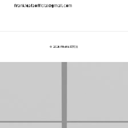
frankieafaofficial@gmail.com
© 2026 FRαNKIE阿法