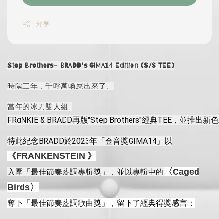
分享
Step Brothers- BRADD's GIMA14 Edition (S/S TEE)
時隔三年，千呼萬喚屎出來了。
當年的冰刀雙人組-
FRαNKIE & BRADD再版"Step Brothers"經典TEE，並推
特此紀念BRADD於2023年「金音獎GIMA14」以
《FRANKENSTEIN 》
〈Caged
入圍「最佳節奏藍調專輯獎」，並以專輯中的
Birds〉
奪下「最佳節奏藍調歌曲獎」，留下了經典得獎感言：